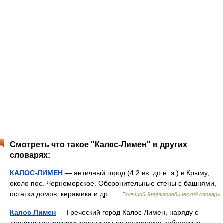
Смотреть что такое "Калос-Лимен" в других
словарях:
КАЛОС-ЛИМЕН
— античный город (4 2 вв. до н. э.) в Крыму,
около пос. Черноморское. Оборонительные стены с башнями,
остатки домов, керамика и др …
Большой Энциклопедический словарь
Калос Лимен
— Греческий город Калос Лимен, наряду с
другими греческими колониями по северному побережью