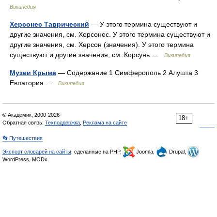
Википедия
Херсонес Таврический
— У этого термина существуют и
другие значения, см. Херсонес. У этого термина существуют и
другие значения, см. Херсон (значения). У этого термина
существуют и другие значения, см. Корсунь …
Википедия
Музеи Крыма
— Содержание 1 Симферополь 2 Алушта 3
Евпатория …
Википедия
© Академик, 2000-2026
18+
Обратная связь:
Техподдержка
,
Реклама на сайте
👣 Путешествия
Экспорт словарей на сайты
, сделанные на PHP,
Joomla,
Drupal,
WordPress, MODx.