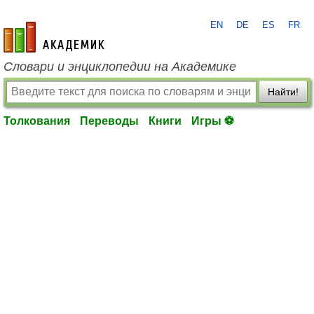
EN
DE
ES
FR
academic.ru
Словари и энциклопедии на Академике
Найти!
Толкования
Переводы
Книги
Игры ⚽