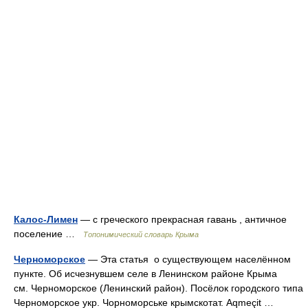
Калос-Лимен
— с греческого прекрасная гавань , античное
поселение …
Топонимический словарь Крыма
Черноморское
— Эта статья о существующем населённом
пункте. Об исчезнувшем селе в Ленинском районе Крыма
см. Черноморское (Ленинский район). Посёлок городского типа
Черноморское укр. Чорноморське крымскотат. Aqmeçit …